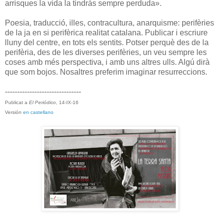
arrisques la vida la tindràs sempre perduda».
Poesia, traducció, illes, contracultura, anarquisme: perifèries
de la ja en si perifèrica realitat catalana. Publicar i escriure
lluny del centre, en tots els sentits. Potser perquè des de la
perifèria, des de les diverses perifèries, un veu sempre les
coses amb més perspectiva, i amb uns altres ulls. Algú dirà
que som bojos. Nos­altres preferim imaginar resurreccions.
-------------------------------
Publicat a
El Periódico
, 14-IX-16
Versión
en castellano