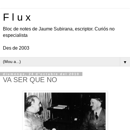
F l u x
Bloc de notes de Jaume Subirana, escriptor. Curiós no
especialista
Des de 2003
▼
diumenge, 24 d’octubre del 2010
VA SER QUE NO